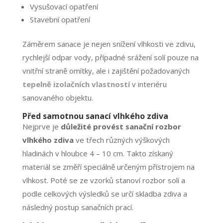
Vysušovací opatření
Stavební opatření
Záměrem sanace je nejen snížení vlhkosti ve zdivu,
rychlejší odpar vody, případné srážení solí pouze na
vnitřní straně omítky, ale i zajištění požadovaných
tepelně izolačních vlastností
v interiéru
sanovaného objektu.
Před samotnou sanací vlhkého zdiva
Nejprve je
důležité provést sanační rozbor
vlhkého zdiva
ve třech různých výškových
hladinách v hloubce 4 – 10 cm. Takto získaný
materiál se změří speciálně určeným přístrojem na
vlhkost. Poté se ze vzorků stanoví rozbor solí a
podle celkových výsledků se určí skladba zdiva a
následný postup sanačních prací.