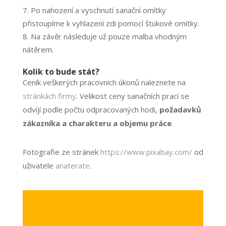
Po nahození a vyschnutí sanační omítky
přistoupíme k vyhlazení zdi pomocí štukové omítky.
Na závěr následuje už pouze malba vhodným
nátěrem.
Kolik to bude stát?
Ceník veškerých pracovních úkonů naleznete na
stránkách firmy
. Velikost ceny sanačních prací se
odvíjí podle počtu odpracovaných hodi,
požadavků
zákazníka a charakteru a objemu práce
.
Fotografie ze stránek
https://www.pixabay.com/
od
uživatele
anaterate
.