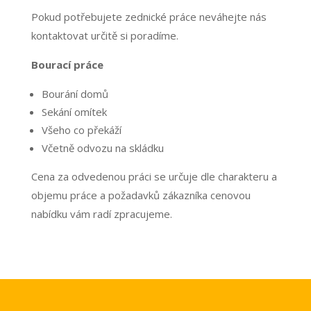
Pokud potřebujete zednické práce neváhejte nás
kontaktovat určitě si poradíme.
Bourací práce
Bourání domů
Sekání omítek
Všeho co překáží
Včetně odvozu na skládku
Cena za odvedenou práci se určuje dle charakteru a
objemu práce a požadavků zákazníka cenovou
nabídku vám radí zpracujeme.