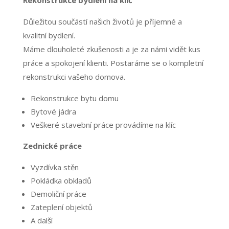
Rekonstrukce bydlení na klíč
Důležitou součástí našich životů je příjemné a
kvalitní bydlení.
Máme dlouholeté zkušenosti a je za námi vidět kus
práce a spokojení klienti. Postaráme se o kompletní
rekonstrukci vašeho domova.
Rekonstrukce bytu domu
Bytové jádra
Veškeré stavební práce provádíme na klíc
Zednické práce
Vyzdívka stěn
Pokládka obkladů
Demoliční práce
Zateplení objektů
A další