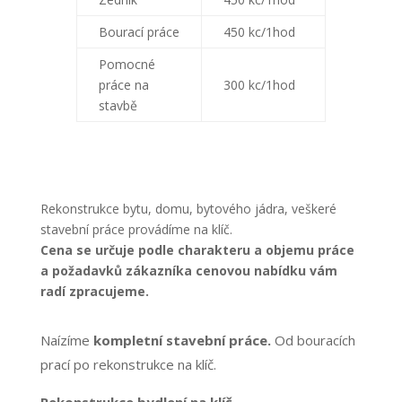
Bourací práce
450 kc/1hod
Pomocné
práce na
300 kc/1hod
stavbě
Rekonstrukce bytu, domu, bytového jádra, veškeré
stavební práce provádíme na klíč.
Cena se určuje podle charakteru a objemu práce
a požadavků zákazníka cenovou nabídku vám
radí zpracujeme.
Naízíme
kompletní stavební práce.
Od bouracích
prací po rekonstrukce na klíč.